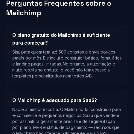
Perguntas Frequentes sobre o
Mailchimp
O plano gratuito do Mailchimp é suficiente
para começar?
Sim, para quem tem até 500 contatos e envia poucos
emails por mês. Ele inclui o construtor básico, formulários
e landing pages limitadas. No entanto, a automação é
muito restrita no gratuito, e você não tem acesso a
templates personalizados nem testes A/B.
O Mailchimp é adequado para SaaS?
Não é a melhor escolha. O Mailchimp foi construído para
e-commerce e pequenos negócios. SaaS que vendem
por assinatura geralmente precisam de segmentação
por plano, MRR e status de pagamento — recursos que
o Mailchimp não oferece nativamente. Para SaaS,