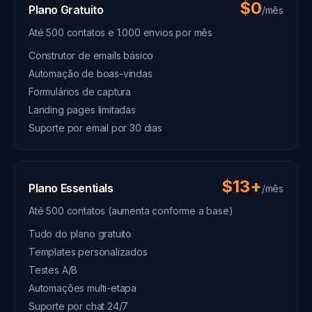
$0
Plano Gratuito
/mês
Até 500 contatos e 1.000 envios por mês
Construtor de emails básico
Automação de boas-vindas
Formulários de captura
Landing pages limitadas
Suporte por email por 30 dias
$13+
Plano Essentials
/mês
Até 500 contatos (aumenta conforme a base)
Tudo do plano gratuito
Templates personalizados
Testes A/B
Automações multi-etapa
Suporte por chat 24/7